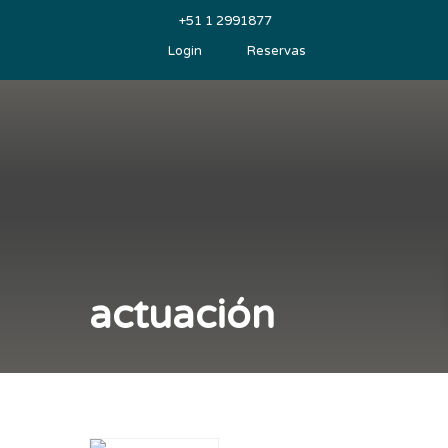
+51 1 2991877
Login
Reservas
actuación