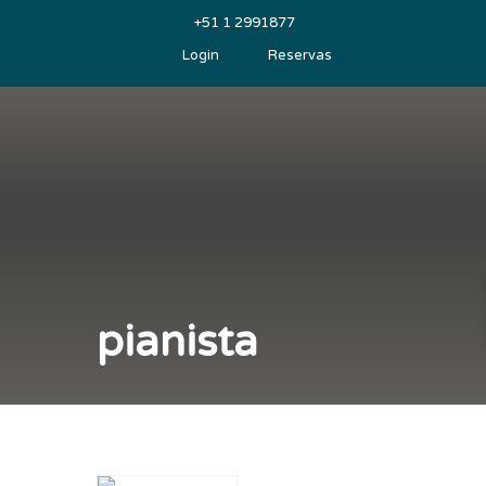
+51 1 2991877
Login
Reservas
pianista