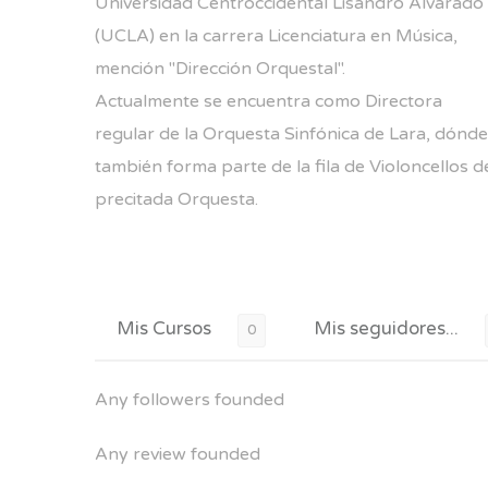
Universidad Centroccidental Lisandro Alvarado
(UCLA) en la carrera Licenciatura en Música,
mención "Dirección Orquestal".
Actualmente se encuentra como Directora
regular de la Orquesta Sinfónica de Lara, dónde
también forma parte de la fila de Violoncellos d
precitada Orquesta.
Mis Cursos
Mis seguidores...
0
Any followers founded
Any review founded