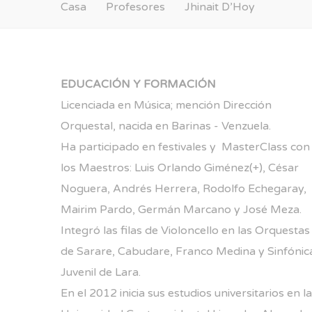
Casa
Profesores
Jhinait D’Hoy
EDUCACIÓN Y FORMACIÓN
Licenciada en Música; mención Dirección
Orquestal, nacida en Barinas - Venzuela.
Ha participado en festivales y MasterClass con
los Maestros: Luis Orlando Giménez(+), César
Noguera, Andrés Herrera, Rodolfo Echegaray,
Mairim Pardo, Germán Marcano y José Meza.
Integró las filas de Violoncello en las Orquestas
de Sarare, Cabudare, Franco Medina y Sinfónic
Juvenil de Lara.
En el 2012 inicia sus estudios universitarios en la