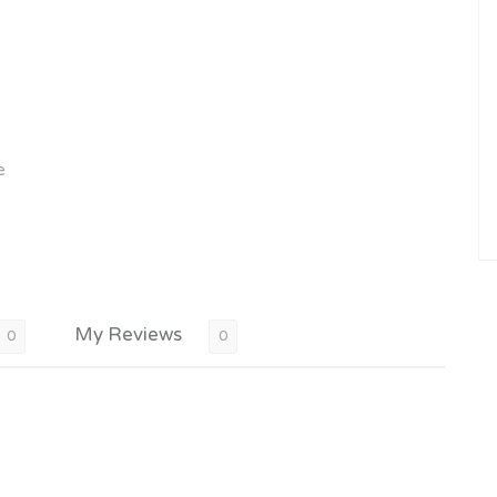
e
My Reviews
0
0